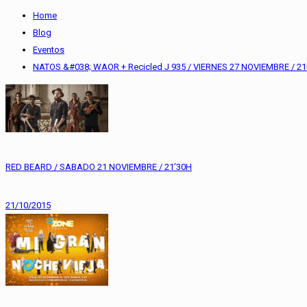
Home
Blog
Eventos
NATOS &#038; WAOR + Recicled J 935 / VIERNES 27 NOVIEMBRE / 2
RED BEARD / SABADO 21 NOVIEMBRE / 21’30H
21/10/2015