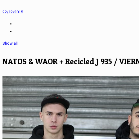
22/12/2015
Show all
NATOS & WAOR + Recicled J 935 / VIE