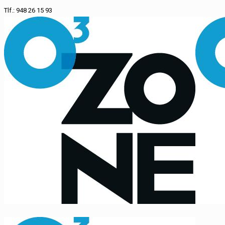
Tlf.: 948 26 15 93