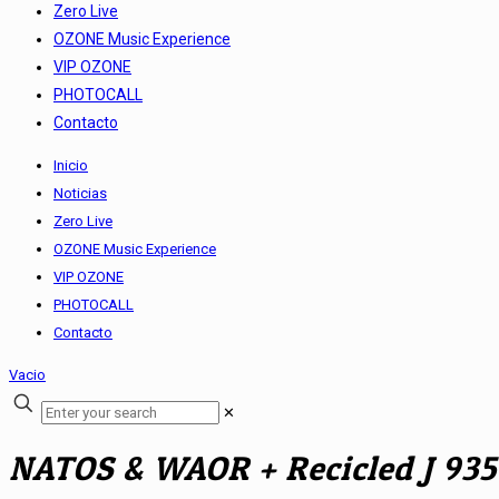
Zero Live
OZONE Music Experience
VIP OZONE
PHOTOCALL
Contacto
Inicio
Noticias
Zero Live
OZONE Music Experience
VIP OZONE
PHOTOCALL
Contacto
Vacio
✕
NATOS & WAOR + Recicled J 93