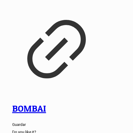
BOMBAI
Guardar
Do you like it?