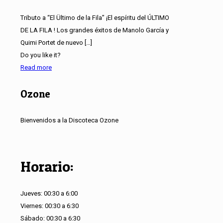
Tributo a “El Ültimo de la Fila” ¡El espíritu del ÚLTIMO
DE LA FILA ! Los grandes éxitos de Manolo García y
Quimi Portet de nuevo
[…]
Do you like it?
Read more
Ozone
Bienvenidos a la Discoteca Ozone
Horario:
Jueves: 00:30 a 6:00
Viernes: 00:30 a 6:30
Sábado: 00:30 a 6:30