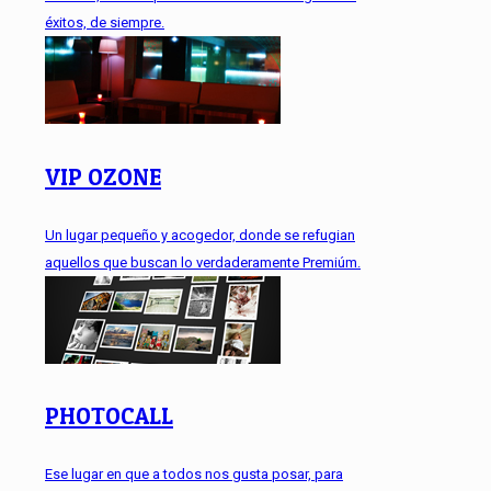
éxitos, de siempre.
VIP OZONE
Un lugar pequeño y acogedor, donde se refugian
aquellos que buscan lo verdaderamente Premiúm.
PHOTOCALL
Ese lugar en que a todos nos gusta posar, para