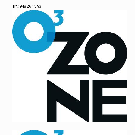
Tlf.: 948 26 15 93