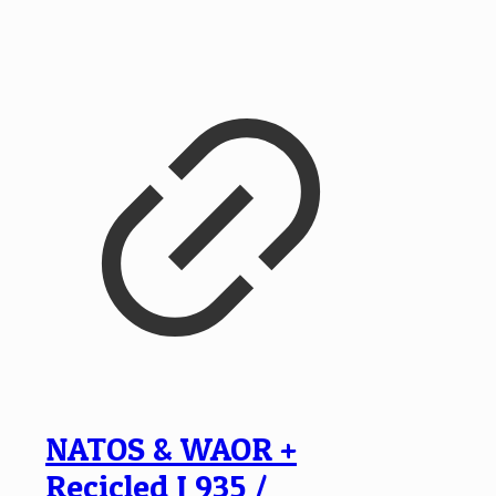
NATOS & WAOR +
Recicled J 935 /