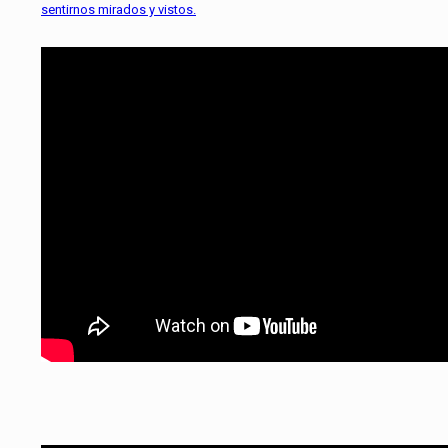
sentirnos mirados y vistos.