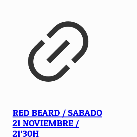
RED BEARD / SABADO
21 NOVIEMBRE /
21’30H