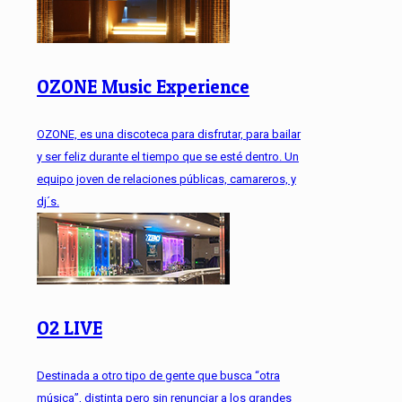
OZONE Music Experience
OZONE, es una discoteca para disfrutar, para bailar
y ser feliz durante el tiempo que se esté dentro. Un
equipo joven de relaciones públicas, camareros, y
dj´s.
O2 LIVE
Destinada a otro tipo de gente que busca “otra
música”, distinta pero sin renunciar a los grandes