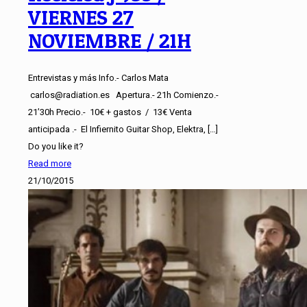
VIERNES 27
NOVIEMBRE / 21H
Entrevistas y más Info.- Carlos Mata
carlos@radiation.es
Apertura.- 21h Comienzo.-
21’30h Precio.- 10€ + gastos / 13€ Venta
anticipada .- El Infiernito Guitar Shop, Elektra,
[…]
Do you like it?
Read more
21/10/2015