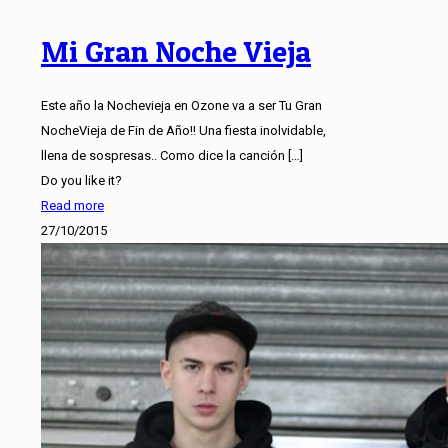
Mi Gran Noche Vieja
Este año la Nochevieja en Ozone va a ser Tu Gran
NocheVieja de Fin de Año!! Una fiesta inolvidable,
llena de sospresas.. Como dice la canción
[…]
Do you like it?
Read more
27/10/2015